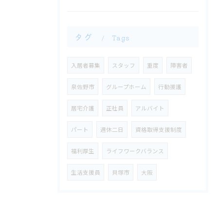
タグ
Tags
入居者募集
スタッフ
重度
障害者
泉佐野市
グループホーム
行動援護
​居宅介護
正社員
アルバイト
パート
週休二日
資格取得支援制度
福利厚生
ライフワークバランス
生活支援員
貝塚市
大阪