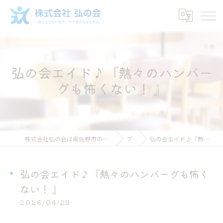
弘の会エイド♪『熱々のハンバー
グも怖くない！ 』
株式会社弘の会は泉佐野市のグループホームで働ける介護スタッフ求人
ブログ
弘の会エイド♪『熱々のハンバーグも怖くない！ 』
弘の会エイド♪『熱々のハンバーグも怖く
ない！ 』
2026/04/29