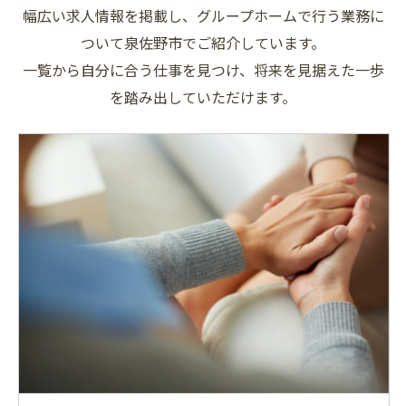
幅広い求人情報を掲載し、グループホームで行う業務に
ついて泉佐野市でご紹介しています。
一覧から自分に合う仕事を見つけ、将来を見据えた一歩
を踏み出していただけます。