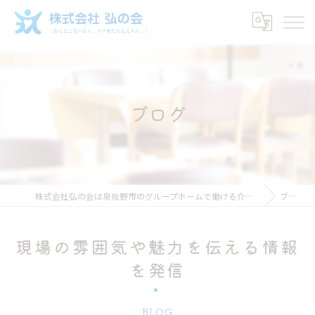
ブログ
株式会社弘の会は泉佐野市のグループホームで働ける介護スタッフ求人
ブログ
現場の雰囲気や魅力を伝える情報
を発信
BLOG