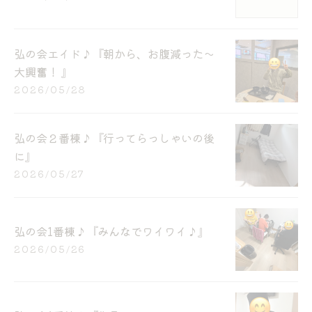
弘の会エイド♪『朝から、お腹減った〜
大興奮！ 』
2026/05/28
弘の会２番棟♪『行ってらっしゃいの後
に』
2026/05/27
弘の会1番棟♪『みんなでワイワイ♪』
2026/05/26