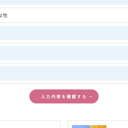
頂きます。
女性
体的手続きにつきましては、お電話でお問合せ下さい。