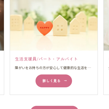
生活支援員/パート・アルバイト
障がいをお持ちの方が安心して健康的な生活を送る上で必要な家事の手伝いをしていただきます。 経験がある方は行動援護もしていただきます。
詳しく見る