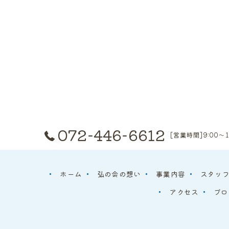
072-446-6612
[営業時間]9:00～1
ホーム
弘の会の想い
事業内容
スタッ
アクセス
ブロ