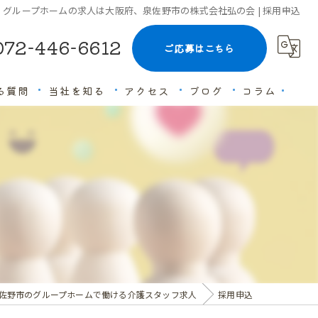
グループホームの求人は大阪府、泉佐野市の株式会社弘の会 | 採用申込
072-446-6612
ご応募はこちら
る質問
当社を知る
アクセス
ブログ
コラム
未経験
経験者優遇
高収入
ブランクOK
働きやすい
佐野市のグループホームで働ける介護スタッフ求人
採用申込