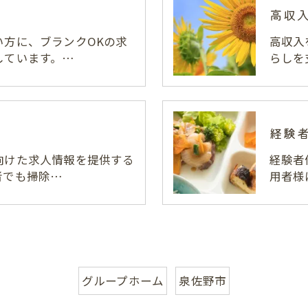
高収
い方に、ブランクOKの求
高収入
しています。…
らしを
経験
向けた求人情報を提供する
経験者
者でも掃除…
用者様
お問い合わせはこちら
グループホーム
泉佐野市