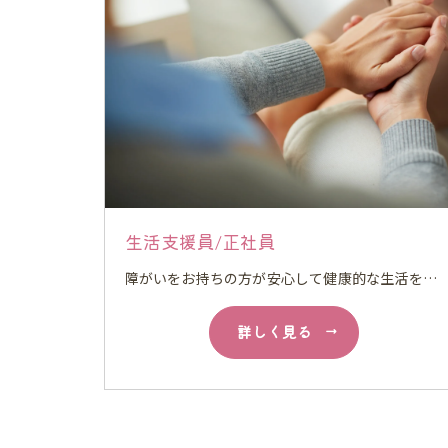
生活支援員/正社員
障がいをお持ちの方が安心して健康的な生活を送る上で必要な家事の手伝いをしていただきます。 経験がある方は行動援護もしていただきます。
詳しく見る