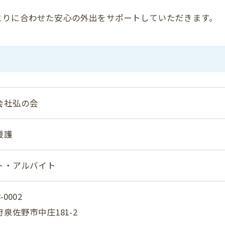
とりに合わせた安心の外出をサポートしていただきます。
会社弘の会
援護
ト・アルバイト
-0002
お問い合わせはこちら
泉佐野市中庄181-2