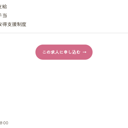
支給
手当
取得支援制度
この求人に申し込む
8:00