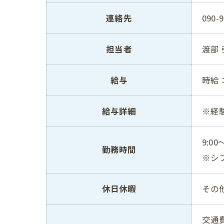
連絡先
090-9
担当者
渡部 
給与
時給：
給与詳細
※経
9:00
勤務時間
※シ
休日休暇
その
交通