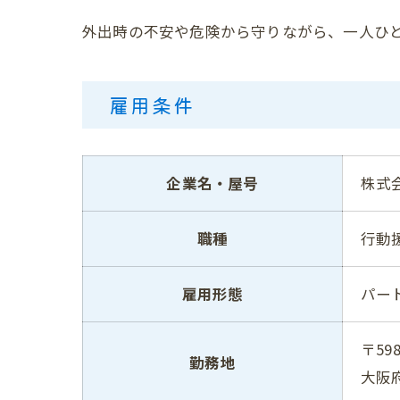
外出時の不安や危険から守りながら、一人ひ
雇用条件
企業名・屋号
株式
職種
行動
雇用形態
パー
〒598
勤務地
大阪府