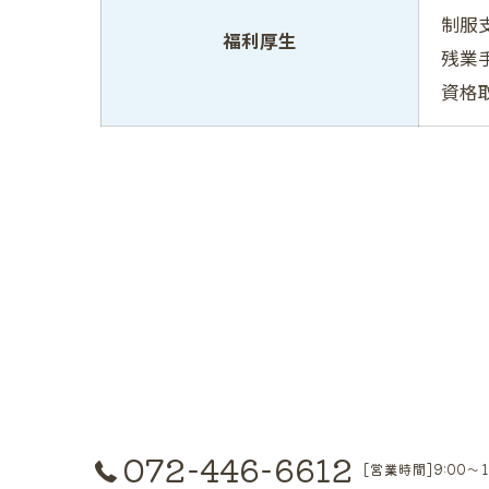
制服
福利厚生
残業
資格
072-446-6612
[営業時間]9:00～1