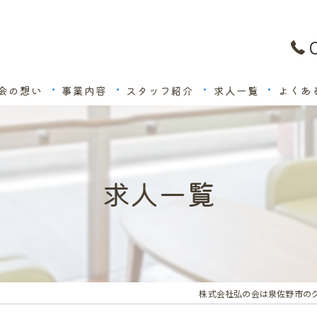
会の想い
事業内容
スタッフ紹介
求人一覧
よくあ
求人一覧
株式会社弘の会は泉佐野市の