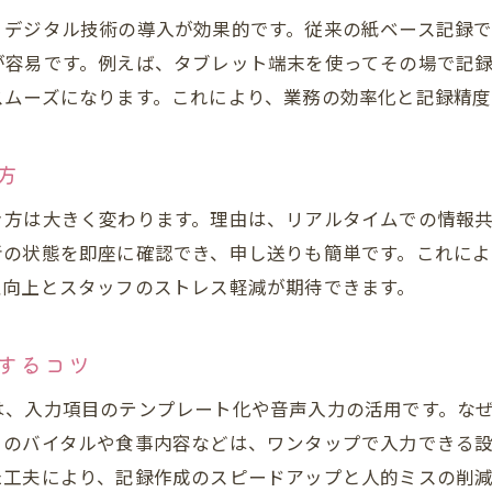
、デジタル技術の導入が効果的です。従来の紙ベース記録
が容易です。例えば、タブレット端末を使ってその場で記
スムーズになります。これにより、業務の効率化と記録精度
方
き方は大きく変わります。理由は、リアルタイムでの情報
者の状態を即座に確認でき、申し送りも簡単です。これによ
性向上とスタッフのストレス軽減が期待できます。
するコツ
は、入力項目のテンプレート化や音声入力の活用です。な
々のバイタルや食事内容などは、ワンタップで入力できる
た工夫により、記録作成のスピードアップと人的ミスの削