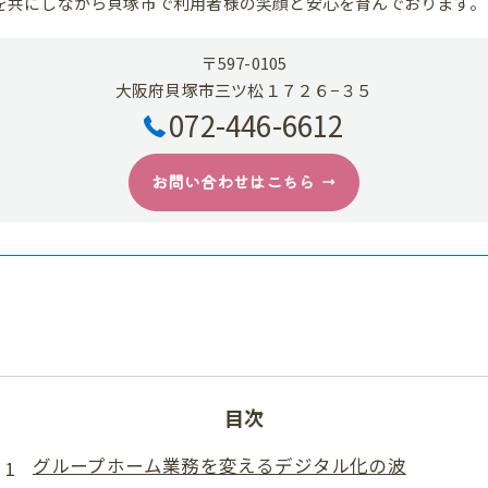
を共にしながら貝塚市で利用者様の笑顔と安心を育んでおります。
〒597-0105
大阪府貝塚市三ツ松１７２６−３５
072-446-6612
お問い合わせはこちら
目次
グループホーム業務を変えるデジタル化の波