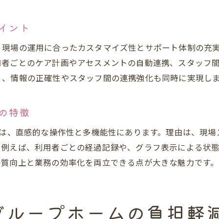
イント
、現場の運用に合ったカスタマイズ性とサポート体制の充
用者ごとのケア計画やアセスメントの自動連携、スタッフ
く、情報の正確性やスタッフ間の連携強化も同時に実現し
の特徴
徴は、直感的な操作性と多機能性にあります。理由は、現
。例えば、利用者ごとの経過記録や、グラフ表示による状
の質向上と業務の効率化を両立できる点が大きな魅力です。
グループホームの負担軽