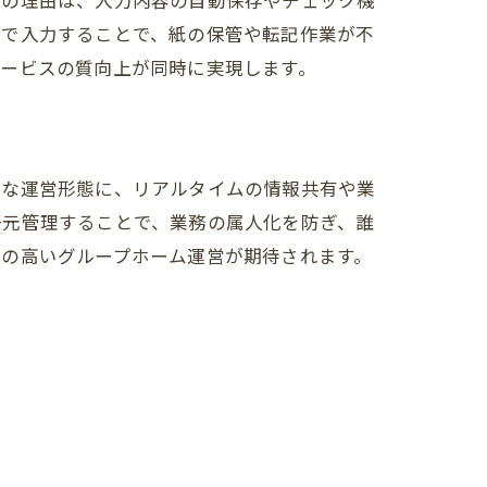
その理由は、入力内容の自動保存やチェック機
トで入力することで、紙の保管や転記作業が不
サービスの質向上が同時に実現します。
密な運営形態に、リアルタイムの情報共有や業
一元管理することで、業務の属人化を防ぎ、誰
質の高いグループホーム運営が期待されます。