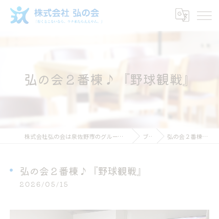
弘の会２番棟♪『野球観戦』
株式会社弘の会は泉佐野市のグループホームで働ける介護スタッフ求人
ブログ
弘の会２番棟♪『野球観戦』
弘の会２番棟♪『野球観戦』
2026/05/15