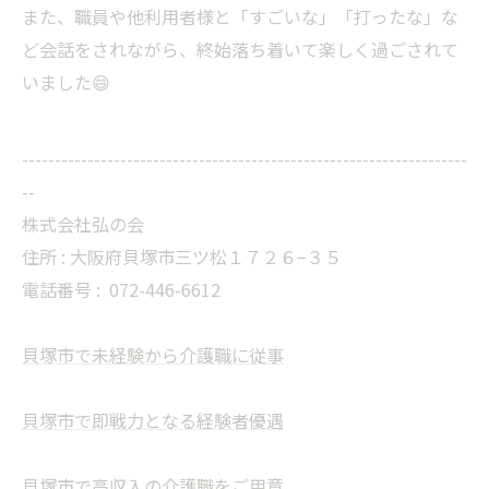
また、職員や他利用者様と「すごいな」「打ったな」な
ど会話をされながら、終始落ち着いて楽しく過ごされて
いました😄
--------------------------------------------------------------------
--
株式会社弘の会
住所 : 大阪府貝塚市三ツ松１７２６−３５
電話番号 :
072-446-6612
貝塚市で未経験から介護職に従事
貝塚市で即戦力となる経験者優遇
貝塚市で高収入の介護職をご用意