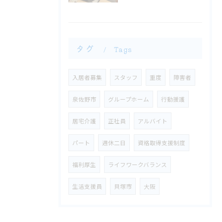
タグ
Tags
入居者募集
スタッフ
重度
障害者
泉佐野市
グループホーム
行動援護
​居宅介護
正社員
アルバイト
パート
週休二日
資格取得支援制度
福利厚生
ライフワークバランス
生活支援員
貝塚市
大阪