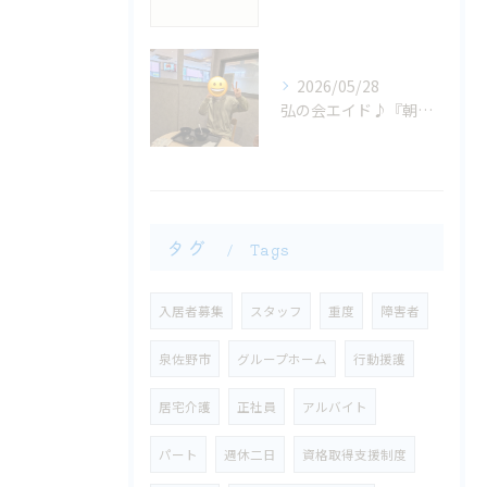
2026/05/28
弘の会エイド♪『朝から、お腹減った〜大興奮！ 』
タグ
Tags
入居者募集
スタッフ
重度
障害者
泉佐野市
グループホーム
行動援護
​居宅介護
正社員
アルバイト
パート
週休二日
資格取得支援制度