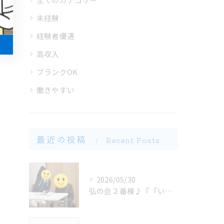
未経験
経験者優遇
高収入
ブランクOK
働きやすい
最近の投稿
Recent Posts
2026/05/30
弘の会２番棟♪『『いちにちの終わりに...』』