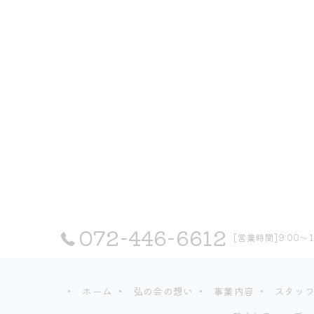
072-446-6612
[営業時間]9:00～1
ホーム
弘の会の想い
事業内容
スタッ