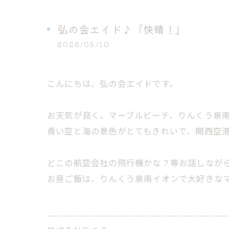
弘の会エイド♪『快晴！』
2026/05/10
こんにちは、弘の会エイドです。
お天気が良く、マーブルビーチ、りんくう泉
青い空と海の景色がとてもきれいで、関西空
どこの航空会社の飛行機かな？等お話しなが
お昼ご飯は、りんくう泉南イオンで大好きなマ
---------------------------------------------------------