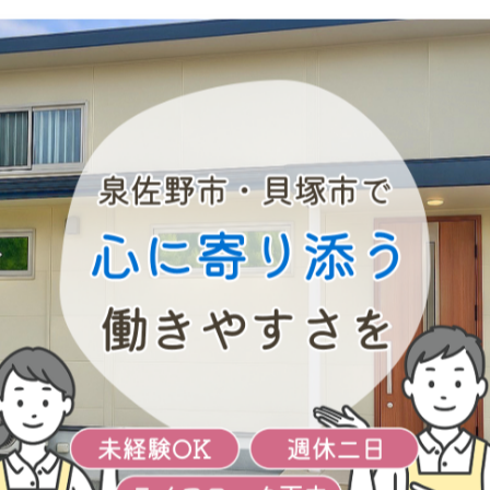
一覧に戻る
関連タグ
#大阪
#障害者
#重度
#グループホーム