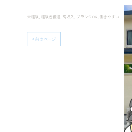
未経験
経験者優遇
高収入
ブランクOK
働きやすい
< 前のページ