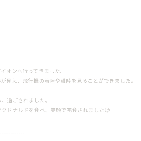
南イオンへ行ってきました。
港が見え、飛行機の着陸や離陸を見ることができました。
ら、過ごされました。
クドナルドを食べ、笑顔で完食されました😊
-------------