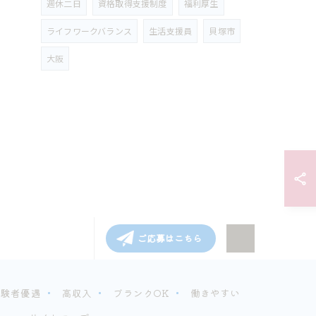
週休二日
資格取得支援制度
福利厚生
ライフワークバランス
生活支援員
貝塚市
大阪
ご応募はこちら
経験者優遇
高収入
ブランクOK
働きやすい