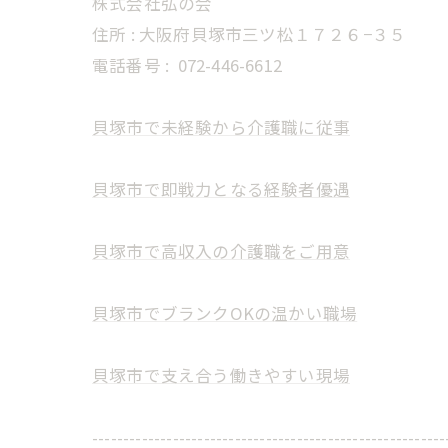
株式会社弘の会
住所 : 大阪府貝塚市三ツ松１７２６−３５
電話番号 :
072-446-6612
貝塚市で未経験から介護職に従事
貝塚市で即戦力となる経験者優遇
貝塚市で高収入の介護職をご用意
貝塚市でブランクOKの温かい職場
貝塚市で支え合う働きやすい現場
---------------------------------------------------------