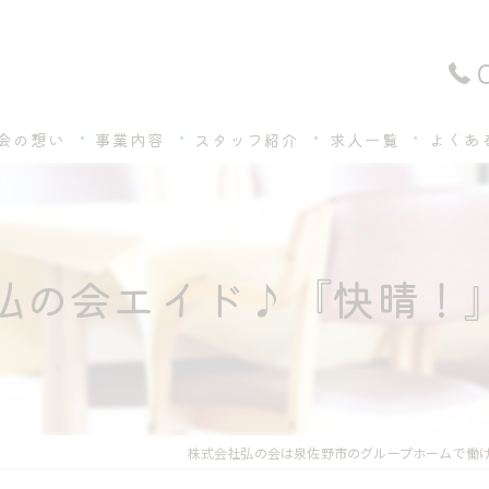
会の想い
事業内容
スタッフ紹介
求人一覧
よくあ
弘の会エイド♪『快晴！
株式会社弘の会は泉佐野市のグループホームで働