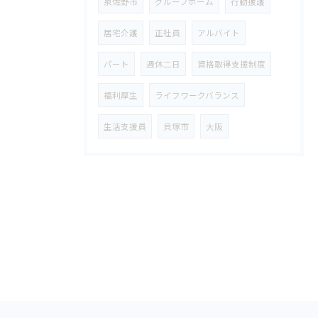
泉佐野市
グループホーム
行動援護
​居宅介護
正社員
アルバイト
パート
週休二日
資格取得支援制度
福利厚生
ライフワークバランス
生活支援員
貝塚市
大阪