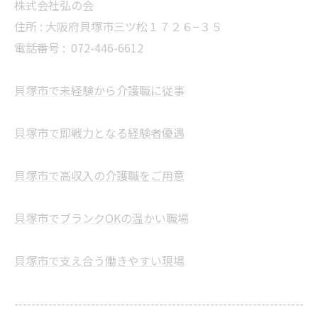
株式会社弘の会
住所 : 大阪府貝塚市三ツ松１７２６−３５
電話番号 :
072-446-6612
貝塚市で未経験から介護職に従事
貝塚市で即戦力となる経験者優遇
貝塚市で高収入の介護職をご用意
貝塚市でブランクOKの温かい職場
貝塚市で支え合う働きやすい現場
--------------------------------------------------------------------