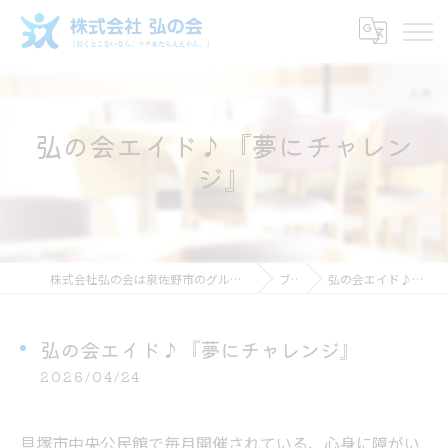
弘の会エイド♪『夢にチャレン
ジ』
株式会社弘の会は泉佐野市のグループホームで働ける介護スタッフ求人
ブログ
弘の会エイド♪『夢にチャレンジ』
弘の会エイド♪『夢にチャレンジ』
2026/04/24
貝塚市中央公民館で毎月開催されている、心身に障がい