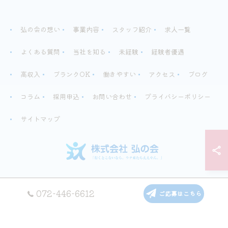
弘の会の想い
事業内容
スタッフ紹介
求人一覧
よくある質問
当社を知る
未経験
経験者優遇
高収入
ブランクOK
働きやすい
アクセス
ブログ
コラム
採用申込
お問い合わせ
プライバシーポリシー
サイトマップ
© 2026 株式会社弘の会は泉佐野市のグループホームで働ける介護スタッフ求人
072-446-6612
ご応募はこちら
ALL RIGHTS RESERVED.